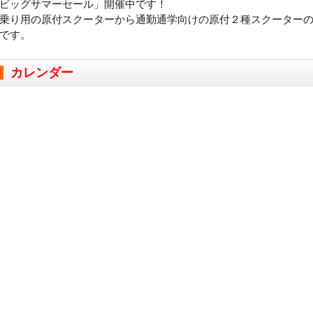
ビッグサマーセール」開催中です！
乗り用の原付スクーターから通勤通学向けの原付２種スクーター
です。
カレンダー