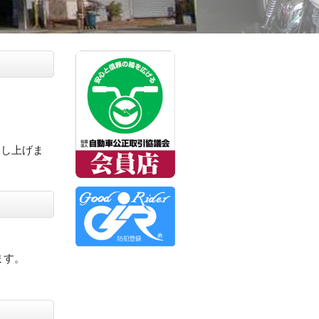
。
申し上げま
ます。