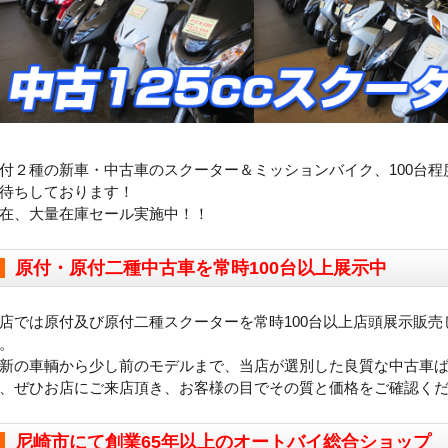
付２種の新車・中古車のスクーター＆ミッションバイク、100台程
待ちしております！
在、大量在庫セール実施中！！
原付・原付二種中古車を常時100台以上展示中
店では原付及び原付二種スクーターを常時100台以上店頭展示販売
。
新の車輌から少し前のモデルまで、当店が選別した良質な中古車
、ぜひお店にご来店頂き、お客様の目でその質と価格をご確認く
尼崎市にて創業65年以上のオートバイ総合ショップ