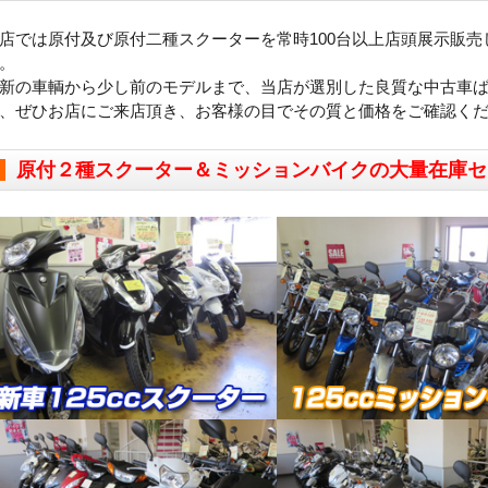
店では原付及び原付二種スクーターを常時100台以上店頭展示販売
。
新の車輌から少し前のモデルまで、当店が選別した良質な中古車
、ぜひお店にご来店頂き、お客様の目でその質と価格をご確認く
原付２種スクーター＆ミッションバイクの大量在庫セ