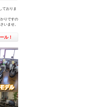
しておりま
ばかりですの
ださいませ。
ール！