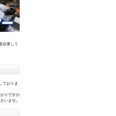
度在庫して
しておりま
ばかりですの
ださいませ。