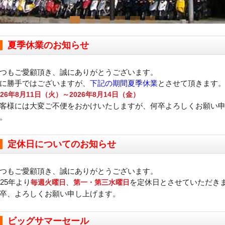
夏季休業のお知らせ
つもご愛顧頂き、誠にありがとうございます。
に勝手ではございますが、
下記の期間夏季休業
とさせて頂きます
026年8月11日（火）～2026年8月14日（金）
客様には大変ご不便をおかけいたしますが、何卒よろしくお願い
。
定休日についてのお知らせ
つもご愛顧頂き、誠にありがとうございます。
025年より
、
を定休日とさせていただき
毎週火曜日
第一・第三水曜日
卒、よろしくお願い申し上げます。
ビッグサマーセール